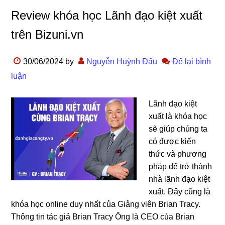
Review khóa học Lãnh đạo kiệt xuất
trên Bizuni.vn
30/06/2024
by
Nguyễn Huỳnh Đấu
Để lại bình
luận
Lãnh đạo kiệt
xuất là khóa học
sẽ giúp chúng ta
có được kiến
thức và phương
pháp để trở thành
nhà lãnh đạo kiệt
xuất. Đây cũng là
khóa học online duy nhất của Giảng viên Brian Tracy.
Thông tin tác giả Brian Tracy Ông là CEO của Brian