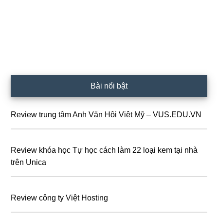
Sidebar
Bài nổi bật
chính
Review trung tâm Anh Văn Hội Việt Mỹ – VUS.EDU.VN
Review khóa học Tự học cách làm 22 loại kem tại nhà
trên Unica
Review công ty Việt Hosting