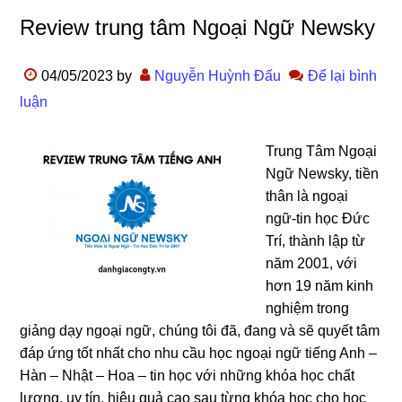
Review trung tâm Ngoại Ngữ Newsky
04/05/2023
by
Nguyễn Huỳnh Đấu
Để lại bình
luận
Trung Tâm Ngoại
Ngữ Newsky, tiền
thân là ngoại
ngữ-tin học Đức
Trí, thành lập từ
năm 2001, với
hơn 19 năm kinh
nghiệm trong
giảng dạy ngoại ngữ, chúng tôi đã, đang và sẽ quyết tâm
đáp ứng tốt nhất cho nhu cầu học ngoại ngữ tiếng Anh –
Hàn – Nhật – Hoa – tin học với những khóa học chất
lượng, uy tín, hiệu quả cao sau từng khóa học cho học