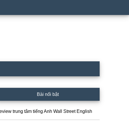
idebar
Bài nổi bật
hính
eview trung tâm tiếng Anh Wall Street English