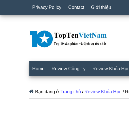
Privacy Policy
Contact
Giới thiệu
Home
Review Công Ty
Review Khóa Họ
Bạn đang ở:
Trang chủ
/
Review Khóa Học
/
Re