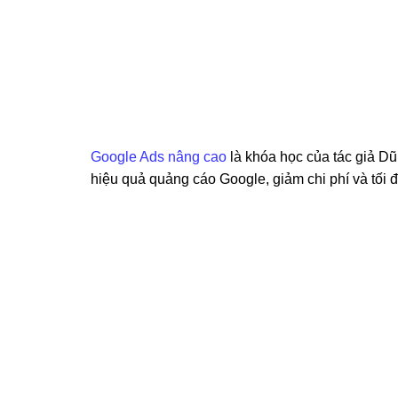
Google Ads nâng cao
là khóa học của tác giả Dũ
hiệu quả quảng cáo Google, giảm chi phí và tối 