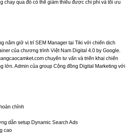
 chạy qua đó có thể giảm thiểu được chi phí và tối ưu
 nắm giữ vị trí SEM Manager tại Tiki với chiến dịch
ainer của chương trình Việt Nam Digital 4.0 by Google.
quangcaocamket.com chuyên tư vấn và triển khai chiến
g lớn. Admin của group Cộng đồng Digital Marketing với
 hoàn chỉnh
ng dẫn setup Dynamic Search Ads
g cao