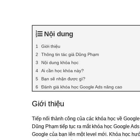
Nội dung
Giới thiệu
Thông tin tác giả Dũng Phạm
Nội dung khóa học
Ai cần học khóa này?
Bạn sẽ nhận được gì?
Đánh giá khóa học Google Ads nâng cao
Giới thiệu
Tiếp nối thành công của các khóa học về Google 
Dũng Phạm tiếp tục ra mắt khóa học Google Ads
Google của bạn lên một level mới. Khóa học hư