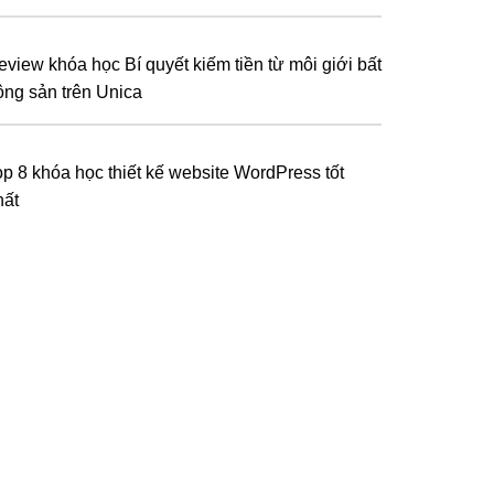
eview khóa học Bí quyết kiếm tiền từ môi giới bất
ộng sản trên Unica
op 8 khóa học thiết kế website WordPress tốt
hất