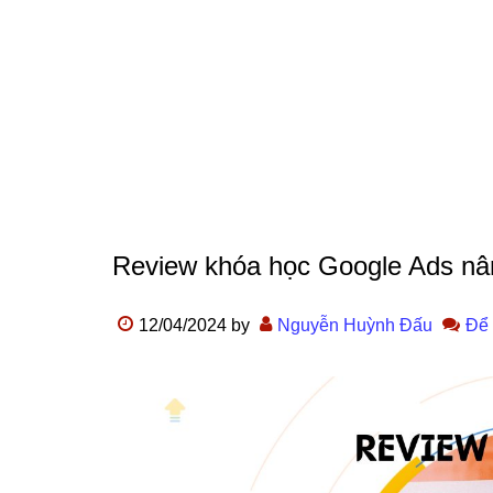
Review khóa học Google Ads nân
12/04/2024
by
Nguyễn Huỳnh Đấu
Để 