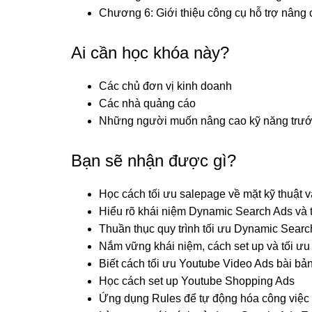
Chương 6: Giới thiệu công cụ hỗ trợ nâng 
Ai cần học khóa này?
Các chủ đơn vị kinh doanh
Các nhà quảng cáo
Những người muốn nâng cao kỹ năng trước
Bạn sẽ nhận được gì?
Học cách tối ưu salepage về mặt kỹ thuật 
Hiểu rõ khái niệm Dynamic Search Ads và t
Thuần thục quy trình tối ưu Dynamic Sear
Nắm vững khái niệm, cách set up và tối ư
Biết cách tối ưu Youtube Video Ads bài bả
Học cách set up Youtube Shopping Ads
Ứng dụng Rules để tự động hóa công việc 