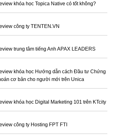
eview khóa học Topica Native có tốt không?
eview công ty TENTEN.VN
eview trung tâm tiếng Anh APAX LEADERS
eview khóa học Hướng dẫn cách Đầu tư Chứng
hoán cơ bản cho người mới trên Unica
eview khóa học Digital Marketing 101 trên KTcity
eview công ty Hosting FPT FTI