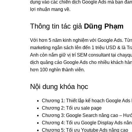
dụng vào các chiến dịch Google Ads mà bạn đang
lợi nhuận mang về.
Thông tin tác giả
Dũng Phạm
Với hơn 5 năm kinh nghiệm với Google Ads. Từng
marketing ngân sách lên đến 1 triệu USD & là Tr
Anh còn nắm giữ vị trí SEM consultant tại chay
dịch quảng cáo Google Ads cho nhiều khách hàn
hơn 100 nghìn thành viên.
Nội dung khóa học
Chương 1: Thiết lập kế hoạch Google Ads
Chương 2: Tối ưu sale page
Chương 3: Google Search nâng cao – Hướ
Chương 4: Tối ưu Google Display Ads nân
Chương 5: Tối ưu Youtube Ads nâng cao