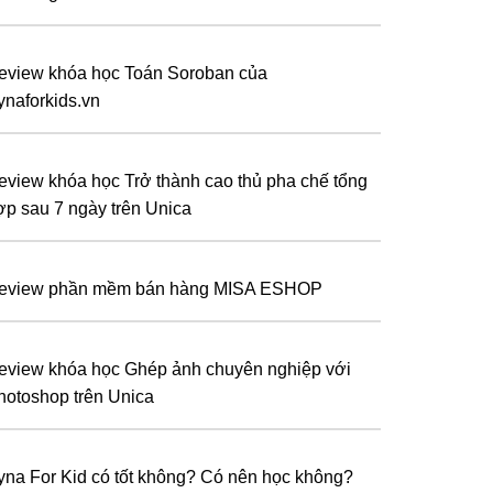
eview khóa học Toán Soroban của
ynaforkids.vn
eview khóa học Trở thành cao thủ pha chế tổng
ợp sau 7 ngày trên Unica
eview phần mềm bán hàng MISA ESHOP
eview khóa học Ghép ảnh chuyên nghiệp với
hotoshop trên Unica
yna For Kid có tốt không? Có nên học không?