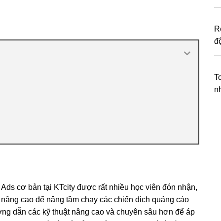
R
đ
T
n
Ads cơ bản tại KTcity được rất nhiều học viên đón nhận,
 nâng cao để nâng tầm chạy các chiến dịch quảng cáo
ớng dẫn các kỹ thuật nâng cao và chuyên sâu hơn để áp