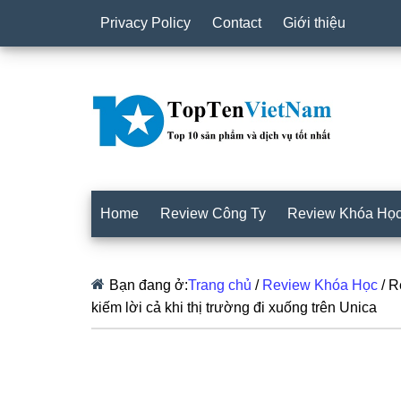
Privacy Policy
Contact
Giới thiệu
Home
Review Công Ty
Review Khóa Họ
Bạn đang ở:
Trang chủ
/
Review Khóa Học
/
Re
kiếm lời cả khi thị trường đi xuống trên Unica