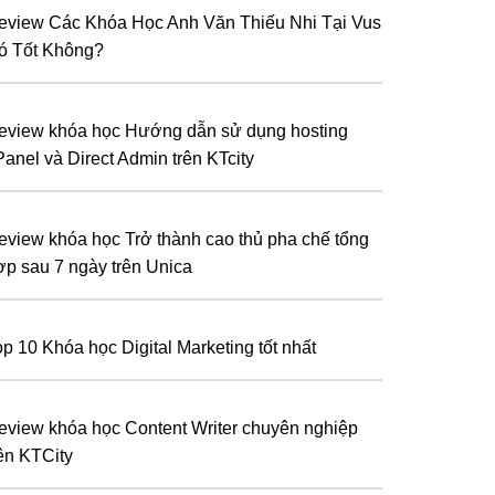
eview Các Khóa Học Anh Văn Thiếu Nhi Tại Vus
ó Tốt Không?
eview khóa học Hướng dẫn sử dụng hosting
Panel và Direct Admin trên KTcity
eview khóa học Trở thành cao thủ pha chế tổng
ợp sau 7 ngày trên Unica
op 10 Khóa học Digital Marketing tốt nhất
eview khóa học Content Writer chuyên nghiệp
rên KTCity