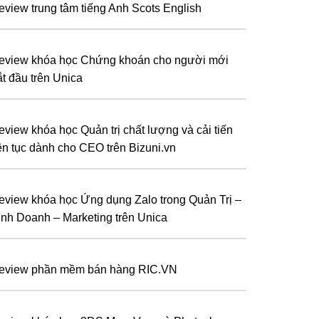
eview trung tâm tiếng Anh Scots English
eview khóa học Chứng khoán cho người mới
ắt đầu trên Unica
eview khóa học Quản trị chất lượng và cải tiến
iên tục dành cho CEO trên Bizuni.vn
eview khóa học Ứng dụng Zalo trong Quản Trị –
inh Doanh – Marketing trên Unica
eview phần mềm bán hàng RIC.VN