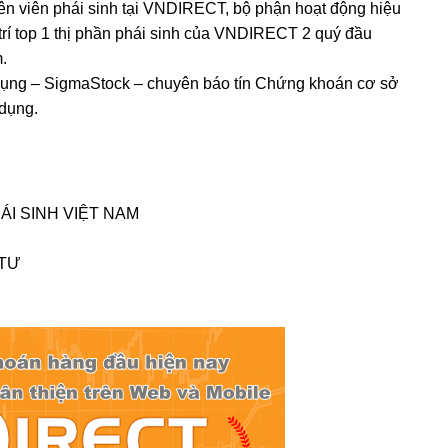
n viên phái sinh tại VNDIRECT, bộ phận hoạt động hiệu
 trí top 1 thị phần phái sinh của VNDIRECT 2 quý đầu
m.
dụng – SigmaStock – chuyên báo tín Chứng khoán cơ sở
 dụng.
ÁI SINH VIỆT NAM
 TƯ