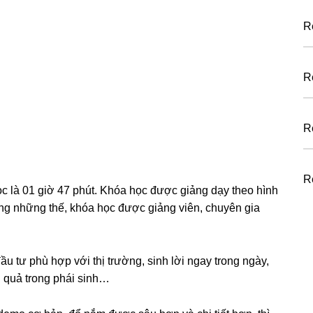
R
R
R
R
c là 01 giờ 47 phút. Khóa học được giảng dạy theo hình
ông những thế, khóa học được giảng viên, chuyên gia
u tư phù hợp với thị trường, sinh lời ngay trong ngày,
 quả trong phái sinh…