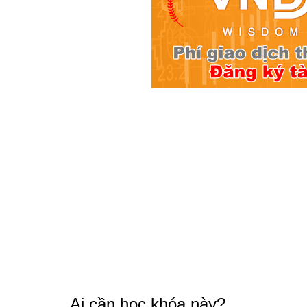
Ai cần học khóa này?