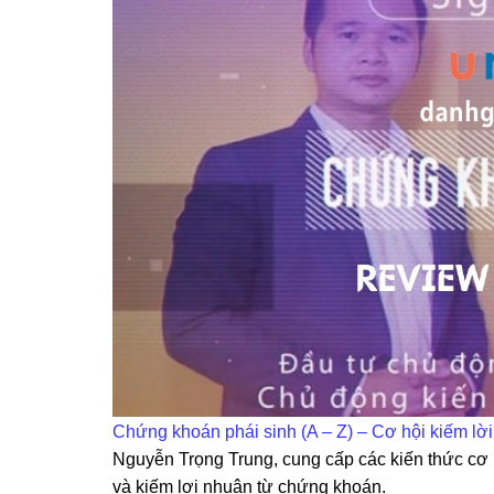
Chứng khoán phái sinh (A – Z) – Cơ hội kiếm lời c
Nguyễn Trọng Trung, cung cấp các kiến thức cơ 
và kiếm lợi nhuận từ chứng khoán.