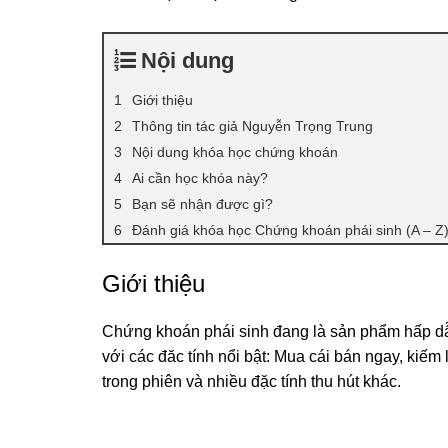
Nội dung
Giới thiệu
Thông tin tác giả Nguyễn Trọng Trung
Nội dung khóa học chứng khoán
Ai cần học khóa này?
Bạn sẽ nhận được gì?
Đánh giá khóa học Chứng khoán phái sinh (A – Z) –
Giới thiệu
Chứng khoán phái sinh đang là sản phẩm hấp dẫ
với các đăc tính nổi bật: Mua cái bán ngay, kiếm l
trong phiên và nhiều đặc tính thu hút khác.