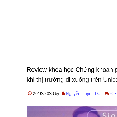
Review khóa học Chứng khoán phái 
khi thị trường đi xuống trên Unic
20/02/2023
by
Nguyễn Huỳnh Đấu
Để 