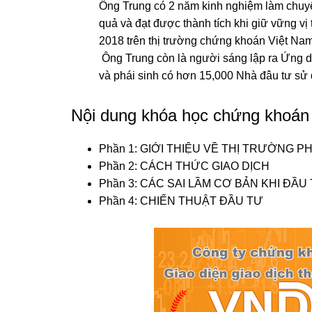
Ông Trung có 2 năm kinh nghiệm làm chuyê
quả và đạt được thành tích khi giữ vững vị
2018 trên thị trường chứng khoán Việt Na
Ông Trung còn là người sáng lập ra Ứng 
và phái sinh có hơn 15,000 Nhà đâu tư sử
Nội dung khóa học chứng khoán
Phần 1: GIỚI THIỆU VỀ THỊ TRƯỜNG PH
Phần 2: CÁCH THỨC GIAO DỊCH
Phần 3: CÁC SAI LẦM CƠ BẢN KHI ĐẦU
Phần 4: CHIẾN THUẬT ĐẦU TƯ